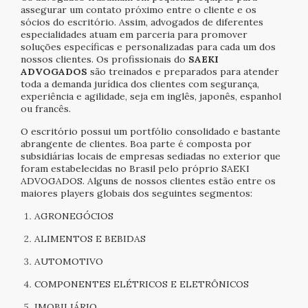
assegurar um contato próximo entre o cliente e os
sócios do escritório. Assim, advogados de diferentes
especialidades atuam em parceria para promover
soluções específicas e personalizadas para cada um dos
nossos clientes. Os profissionais do
SAEKI
ADVOGADOS
são treinados e preparados para atender
toda a demanda jurídica dos clientes com segurança,
experiência e agilidade, seja em inglês, japonês, espanhol
ou francês.
O escritório possui um portfólio consolidado e bastante
abrangente de clientes. Boa parte é composta por
subsidiárias locais de empresas sediadas no exterior que
foram estabelecidas no Brasil pelo próprio SAEKI
ADVOGADOS. Alguns de nossos clientes estão entre os
maiores players globais dos seguintes segmentos:
AGRONEGÓCIOS
ALIMENTOS E BEBIDAS
AUTOMOTIVO
COMPONENTES ELÉTRICOS E ELETRÔNICOS
IMOBILIÁRIO