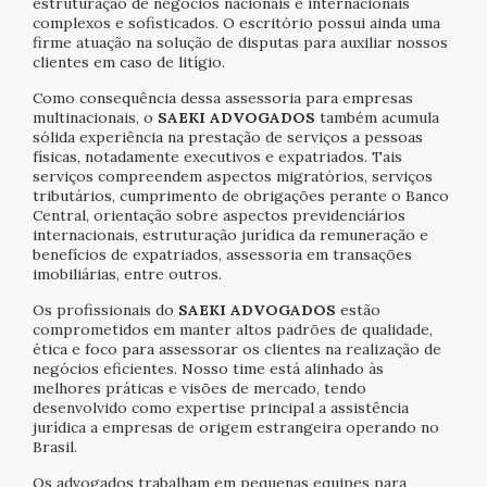
estruturação de negócios nacionais e internacionais
complexos e sofisticados. O escritório possui ainda uma
firme atuação na solução de disputas para auxiliar nossos
clientes em caso de litígio.
Como consequência dessa assessoria para empresas
multinacionais, o
SAEKI ADVOGADOS
também acumula
sólida experiência na prestação de serviços a pessoas
físicas, notadamente executivos e expatriados. Tais
serviços compreendem aspectos migratórios, serviços
tributários, cumprimento de obrigações perante o Banco
Central, orientação sobre aspectos previdenciários
internacionais, estruturação jurídica da remuneração e
benefícios de expatriados, assessoria em transações
imobiliárias, entre outros.
Os profissionais do
SAEKI ADVOGADOS
estão
comprometidos em manter altos padrões de qualidade,
ética e foco para assessorar os clientes na realização de
negócios eficientes. Nosso time está alinhado às
melhores práticas e visões de mercado, tendo
desenvolvido como expertise principal a assistência
jurídica a empresas de origem estrangeira operando no
Brasil.
Os advogados trabalham em pequenas equipes para