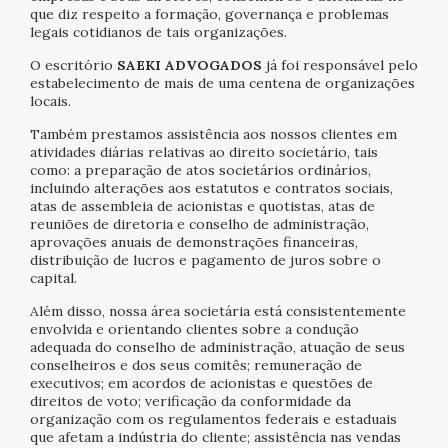
que diz respeito a formação, governança e problemas
legais cotidianos de tais organizações.
O escritório
SAEKI ADVOGADOS
já foi responsável pelo
estabelecimento de mais de uma centena de organizações
locais.
Também prestamos assistência aos nossos clientes em
atividades diárias relativas ao direito societário, tais
como: a preparação de atos societários ordinários,
incluindo alterações aos estatutos e contratos sociais,
atas de assembleia de acionistas e quotistas, atas de
reuniões de diretoria e conselho de administração,
aprovações anuais de demonstrações financeiras,
distribuição de lucros e pagamento de juros sobre o
capital.
Além disso, nossa área societária está consistentemente
envolvida e orientando clientes sobre a condução
adequada do conselho de administração, atuação de seus
conselheiros e dos seus comitês; remuneração de
executivos; em acordos de acionistas e questões de
direitos de voto; verificação da conformidade da
organização com os regulamentos federais e estaduais
que afetam a indústria do cliente; assistência nas vendas