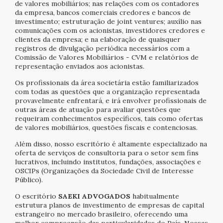
de valores mobiliários; nas relações com os contadores
da empresa, bancos comerciais credores e bancos de
investimento; estruturação de joint ventures; auxílio nas
comunicações com os acionistas, investidores credores e
clientes da empresa; e na elaboração de quaisquer
registros de divulgação periódica necessários com a
Comissão de Valores Mobiliários - CVM e relatórios de
representação enviados aos acionistas.
Os profissionais da área societária estão familiarizados
com todas as questões que a organização representada
provavelmente enfrentará, e irá envolver profissionais de
outras áreas de atuação para avaliar questões que
requeiram conhecimentos específicos, tais como ofertas
de valores mobiliários, questões fiscais e contenciosas.
Além disso, nosso escritório é altamente especializado na
oferta de serviços de consultoria para o setor sem fins
lucrativos, incluindo institutos, fundações, associações e
OSCIPs (Organizações da Sociedade Civil de Interesse
Público).
O escritório
SAEKI ADVOGADOS
habitualmente
estrutura planos de investimento de empresas de capital
estrangeiro no mercado brasileiro, oferecendo uma