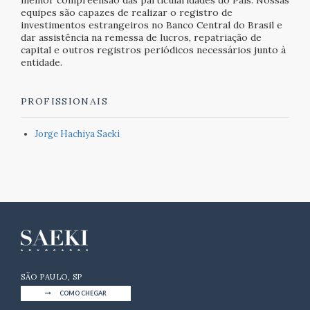
melhor compreensão das particularidades do País. Nossas
equipes são capazes de realizar o registro de
investimentos estrangeiros no Banco Central do Brasil e
dar assistência na remessa de lucros, repatriação de
capital e outros registros periódicos necessários junto à
entidade.
PROFISSIONAIS
Jorge Hachiya Saeki
SÃO PAULO, SP
COMO CHEGAR