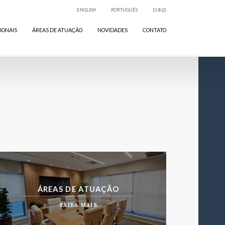
ENGLISH
PORTUGUÊS
日本語
IONAIS
ÁREAS DE ATUAÇÃO
NOVIDADES
CONTATO
ÁREAS DE ATUAÇÃO
SAIBA MAIS