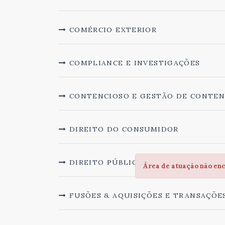
COMÉRCIO EXTERIOR
COMPLIANCE E INVESTIGAÇÕES
CONTENCIOSO E GESTÃO DE CONTEN
DIREITO DO CONSUMIDOR
DIREITO PÚBLICO E ADMINISTRATIV
Área de atuação não en
FUSÕES & AQUISIÇÕES E TRANSAÇÕE